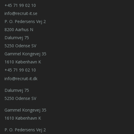
+45 71 99 02 10
info@recruit-it.se
P. O. Pedersens Vej 2
8200 Aarhus N
Dalumvej 75
5250 Odense SV
Gammel Kongevej 35
1610 København K
+45 71 99 02 10
info@recruit-it.dk
Dalumvej 75
5250 Odense SV
Gammel Kongevej 35
1610 København K
P. O. Pedersens Vej 2