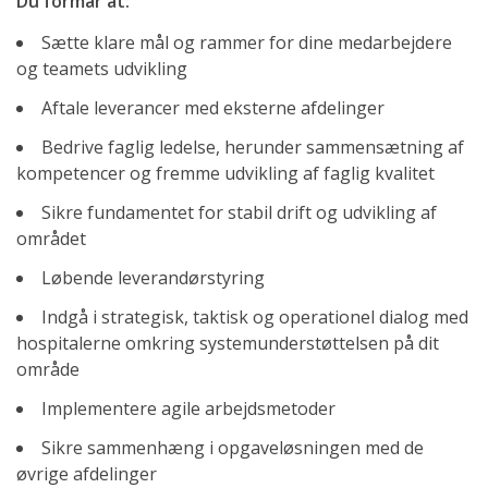
Du formår at:
Sætte klare mål og rammer for dine medarbejdere
og teamets udvikling
Aftale leverancer med eksterne afdelinger
Bedrive faglig ledelse, herunder sammensætning af
kompetencer og fremme udvikling af faglig kvalitet
Sikre fundamentet for stabil drift og udvikling af
området
Løbende leverandørstyring
Indgå i strategisk, taktisk og operationel dialog med
hospitalerne omkring systemunderstøttelsen på dit
område
Implementere agile arbejdsmetoder
Sikre sammenhæng i opgaveløsningen med de
øvrige afdelinger