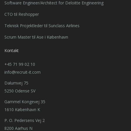
Software Engineer/Architect for Deloitte Engineering
CTO til Reshopper
Teknisk Projektleder til Sunclass Airlines
Scrum Master til Ase i København
Kontakt
+45 71 99 02 10
info@recruit-it.com
Dalumvej 75
5250 Odense SV
Gammel Kongevej 35
1610 København K
P. O. Pedersens Vej 2
8200 Aarhus N