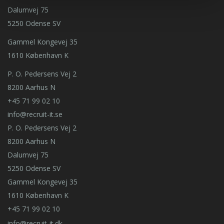
Dalumvej 75
5250 Odense SV
Gammel Kongevej 35
1610 København K
P. O. Pedersens Vej 2
8200 Aarhus N
+45 71 99 02 10
info@recruit-it.se
P. O. Pedersens Vej 2
8200 Aarhus N
Dalumvej 75
5250 Odense SV
Gammel Kongevej 35
1610 København K
+45 71 99 02 10
info@recruit-it.dk