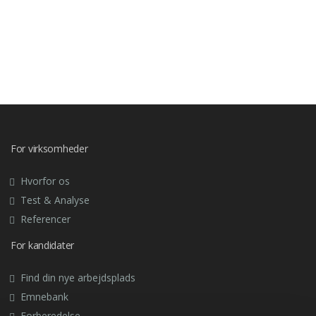
For virksomheder
Hvorfor os
Test & Analyse
Referencer
For kandidater
Find din nye arbejdsplads
Emnebank
Forberedelse