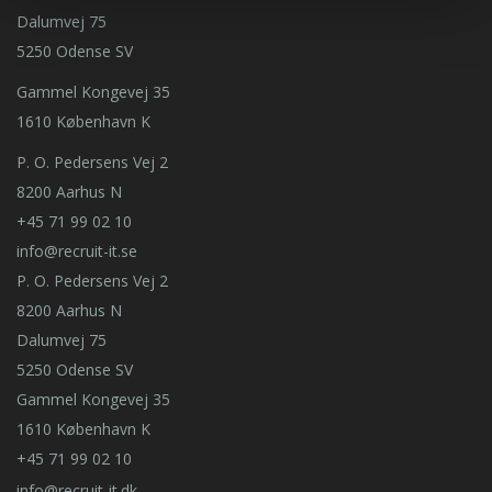
Dalumvej 75
5250 Odense SV
Gammel Kongevej 35
1610 København K
P. O. Pedersens Vej 2
8200 Aarhus N
+45 71 99 02 10
info@recruit-it.se
P. O. Pedersens Vej 2
8200 Aarhus N
Dalumvej 75
5250 Odense SV
Gammel Kongevej 35
1610 København K
+45 71 99 02 10
info@recruit-it.dk