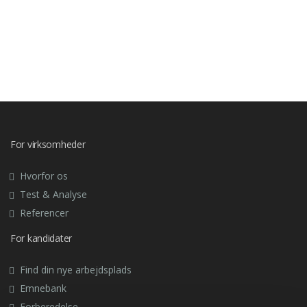
For virksomheder
Hvorfor os
Test & Analyse
Referencer
For kandidater
Find din nye arbejdsplads
Emnebank
Forberedelse