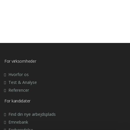
For virksomheder
Hvorfor os
Test & Analyse
Referencer
For kandidater
Find din nye arbejdsplads
Emnebank
Forberedelse