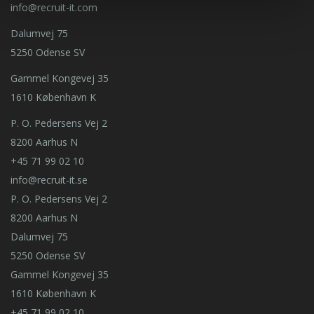
info@recruit-it.com
Dalumvej 75
5250 Odense SV
Gammel Kongevej 35
1610 København K
P. O. Pedersens Vej 2
8200 Aarhus N
+45 71 99 02 10
info@recruit-it.se
P. O. Pedersens Vej 2
8200 Aarhus N
Dalumvej 75
5250 Odense SV
Gammel Kongevej 35
1610 København K
+45 71 99 02 10