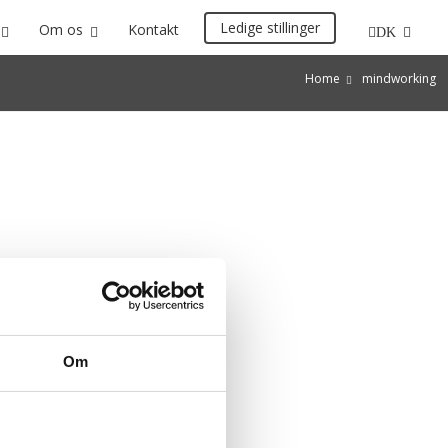
Ledige stillinger
Om os
Kontakt
DK
Home
mindworking
Om