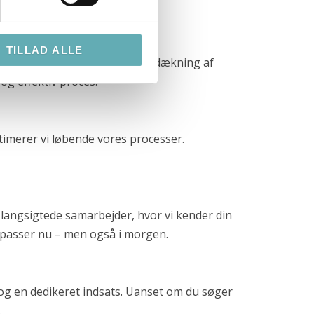
TILLAD ALLE
ennem hele processen – fra afdækning af
og effektiv proces.
ptimerer vi løbende vores processer.
 vi langsigtede samarbejder, hvor vi kender din
re passer nu – men også i morgen.
 og en dedikeret indsats. Uanset om du søger
.