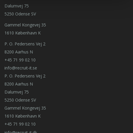
Dalumvej 75
5250 Odense SV
Gammel Kongevej 35
1610 København K
P. O. Pedersens Vej 2
8200 Aarhus N
+45 71 99 02 10
info@recruit-it.se
P. O. Pedersens Vej 2
8200 Aarhus N
Dalumvej 75
5250 Odense SV
Gammel Kongevej 35
1610 København K
+45 71 99 02 10
info@recruit-it.dk