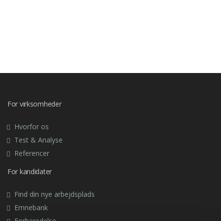
For virksomheder
Hvorfor os
Test & Analyse
Referencer
For kandidater
Find din nye arbejdsplads
Emnebank
Forberedelse