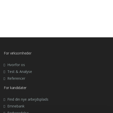
For virksomheder
Hvorfor os
Test & Analyse
Referencer
For kandidater
Find din nye arbejdsplads
Emnebank
Forberedelse