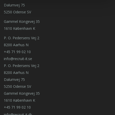
Dalumvej 75
5250 Odense SV
Gammel Kongevej 35
1610 København K
P. O. Pedersens Vej 2
8200 Aarhus N
+45 71 99 02 10
info@recruit-it.se
P. O. Pedersens Vej 2
8200 Aarhus N
Dalumvej 75
5250 Odense SV
Gammel Kongevej 35
1610 København K
+45 71 99 02 10
info@recruit-it.dk