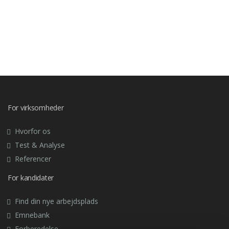
For virksomheder
Hvorfor os
Test & Analyse
Referencer
For kandidater
Find din nye arbejdsplads
Emnebank
Forberedelse