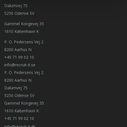
Dalumvej 75
5250 Odense SV
Gammel Kongevej 35
1610 København K
P. O. Pedersens Vej 2
8200 Aarhus N
+45 71 99 02 10
info@recruit-it.se
P. O. Pedersens Vej 2
8200 Aarhus N
Dalumvej 75
5250 Odense SV
Gammel Kongevej 35
1610 København K
+45 71 99 02 10
info@recruit-it.dk