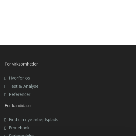
For virksomheder
Hvorfor os
Test & Analyse
Referencer
For kandidater
Find din nye arbejdsplads
Emnebank
Forberedelse