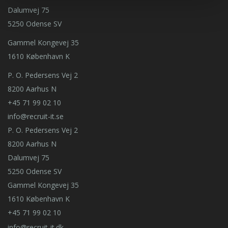
Dalumvej 75
5250 Odense SV
Gammel Kongevej 35
1610 København K
P. O. Pedersens Vej 2
8200 Aarhus N
+45 71 99 02 10
info@recruit-it.se
P. O. Pedersens Vej 2
8200 Aarhus N
Dalumvej 75
5250 Odense SV
Gammel Kongevej 35
1610 København K
+45 71 99 02 10
info@recruit-it.dk