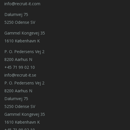
info@recruit-it.com
Dalumvej 75
5250 Odense SV
Gammel Kongevej 35
1610 København K
P. O. Pedersens Vej 2
8200 Aarhus N
+45 71 99 02 10
info@recruit-it.se
P. O. Pedersens Vej 2
8200 Aarhus N
Dalumvej 75
5250 Odense SV
Gammel Kongevej 35
1610 København K
+45 71 99 02 10