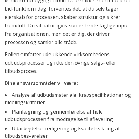
konkurrencedygtigt tilbud. Da der ikke er en etableret
bid-funktion i dag, forventes det, at du selv tager
ejerskab for processen, skaber struktur og sikrer
fremdrift. Du vil naturligvis kunne hente faglige input
fra organisationen, men det er dig, der driver
processen og samler alle tråde.
Rollen omfatter udelukkende virksomhedens
udbudsprocesser og ikke den øvrige salgs- eller
tilbudsproces.
Dine ansvarsområder vil være:
Analyse af udbudsmateriale, kravspecifikationer og
tildelingskriterier
Planlægning og gennemførelse af hele
udbudsprocessen fra modtagelse til aflevering
Udarbejdelse, redigering og kvalitetssikring af
tilbudsbesvarelser