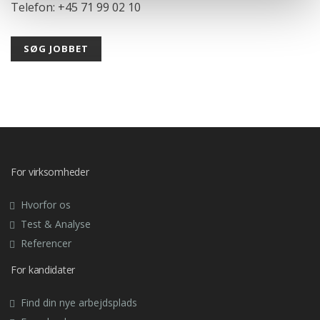
Telefon: +45 71 99 02 10
SØG JOBBET
For virksomheder
Hvorfor os
Test & Analyse
Referencer
For kandidater
Find din nye arbejdsplads