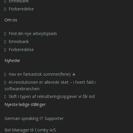
Emnebank
Forberedelse
Om os
Find din nye arbejdsplads
Emnebank
Forberedelse
Nyheder
Hav en fantastisk sommer(ferie) ☀️
AI-revolutionen er allerede sket – i hvert fald i
softwarebranchen
Skift i typen af rekrutteringsopgaver vi får ind
Nyeste ledige stillinger
German-speaking IT Supporter
Bid Manager til Comby A/S