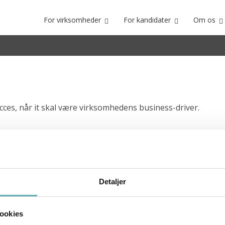
For virksomheder
For kandidater
Om os
cces, når it skal være virksomhedens business-driver.
Detaljer
ookies