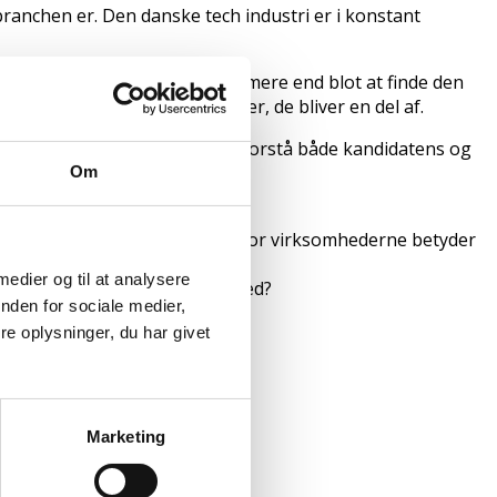
ranchen er. Den danske tech industri er i konstant
ved, at det handler om meget mere end blot at finde den
sig selv og for de virksomheder, de bliver en del af.
r og en oprigtig interesse i at forstå både kandidatens og
Om
dfolde deres fulde potentiale. For virksomhederne betyder
 medier og til at analysere
ke vi skal hjælpe din virksomhed?
nden for sociale medier,
e oplysninger, du har givet
Marketing