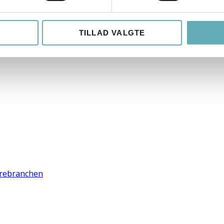
TILLAD VALGTE
warebranchen