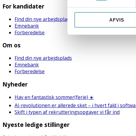
For kandidater
Find din nye arbejdsplads
AFVIS
Emnebank
Forberedelse
Om os
Find din nye arbejdsplads
Emnebank
Forberedelse
Nyheder
Hav en fantastisk sommer(ferie) ☀️
AI-revolutionen er allerede sket – i hvert fald i soft
Skift i typen af rekrutteringsopgaver vi får ind
Nyeste ledige stillinger