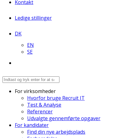
Kontakt
Ledige stillinger
DK
EN
SE
For virksomheder
Hvorfor bruge Recruit IT
Test & Analyse
Referencer
Udvalgte gennemførte opgaver
For kandidater
Find din nye arbejdsplads