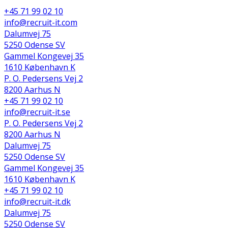
+45 71 99 02 10
info@recruit-it.com
Dalumvej 75
5250 Odense SV
Gammel Kongevej 35
1610 København K
P. O. Pedersens Vej 2
8200 Aarhus N
+45 71 99 02 10
info@recruit-it.se
P. O. Pedersens Vej 2
8200 Aarhus N
Dalumvej 75
5250 Odense SV
Gammel Kongevej 35
1610 København K
+45 71 99 02 10
info@recruit-it.dk
Dalumvej 75
5250 Odense SV