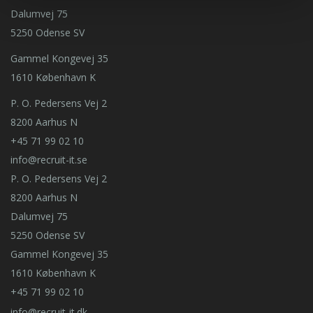
Dalumvej 75
5250 Odense SV
Gammel Kongevej 35
1610 København K
P. O. Pedersens Vej 2
8200 Aarhus N
+45 71 99 02 10
info@recruit-it.se
P. O. Pedersens Vej 2
8200 Aarhus N
Dalumvej 75
5250 Odense SV
Gammel Kongevej 35
1610 København K
+45 71 99 02 10
info@recruit-it.dk