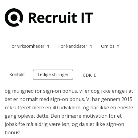
Udviklere og
Home
Nyheder
Udviklere og sign-on bonus?
sign-on
bonus?
For virksomheder
For kandidater
Om os
04/03/2016
Kontakt
Ledige stillinger
DK
Vi har fundet en artikel om efterspørgslen på udviklere,
og mulighed for sign-on bonus. Vi er dog ikke enige i at
det er normalt med sign-on bonus. Vi har gennem 2015
rekrutteret mere en 40 udviklere, og har ikke én eneste
gang oplevet dette. Den primære motivation for et
jobskifte må aldrig være løn, og da slet ikke sign-on
bonus!