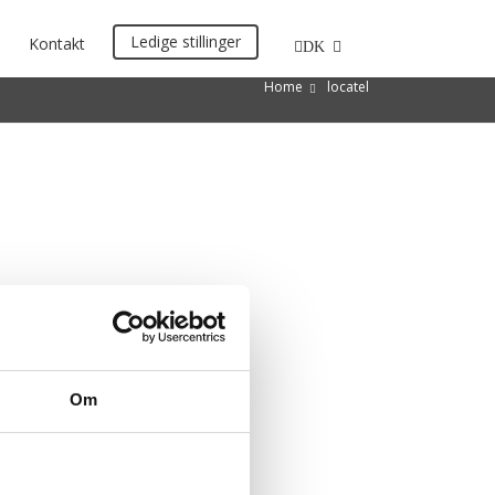
Ledige stillinger
Kontakt
DK
Home
locatel
Om