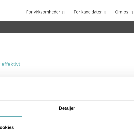
For virksomheder
For kandidater
Om os
Detaljer
ookies