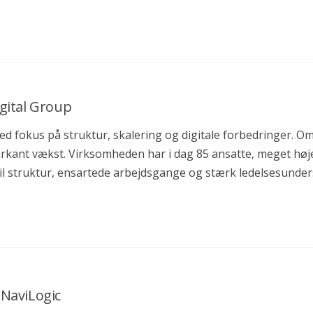
igital Group
 fokus på struktur, skalering og digitale forbedringer. Om 
arkant vækst. Virksomheden har i dag 85 ansatte, meget hø
til struktur, ensartede arbejdsgange og stærk ledelsesunder
 NaviLogic