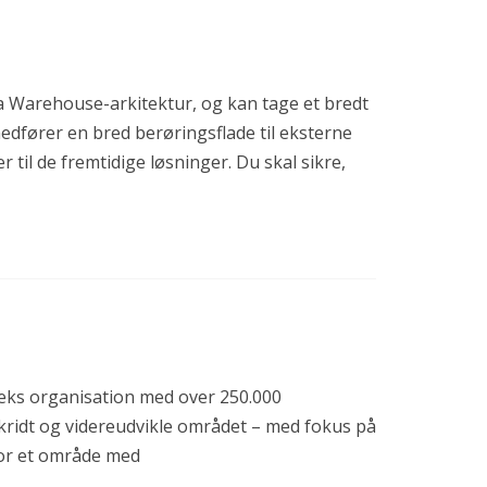
ta Warehouse-arkitektur, og kan tage et bredt
edfører en bred berøringsflade til eksterne
til de fremtidige løsninger. Du skal sikre,
eks organisation med over 250.000
ridt og videreudvikle området – med fokus på
for et område med