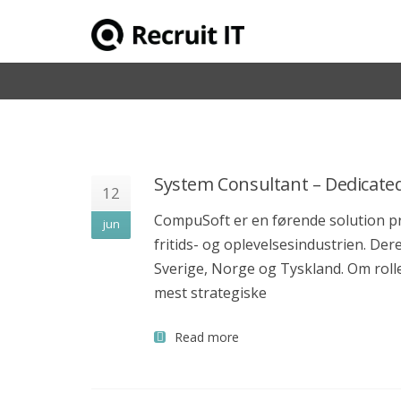
Reference
System Consultant – Dedica
12
CompuSoft er en førende solution pro
jun
fritids- og oplevelsesindustrien. De
Sverige, Norge og Tyskland. Om roll
mest strategiske
Read more