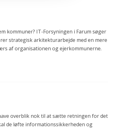
af fem kommuner? IT-Forsyningen i Farum søger
inerer strategisk arkitekturarbejde med en mere
tværs af organisationen og ejerkommunerne.
ave overblik nok til at sætte retningen for det
kal de løfte informationssikkerheden og