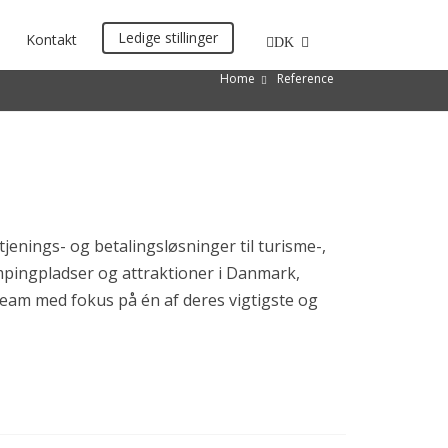
Ledige stillinger
Kontakt
DK
Home
Reference
enings- og betalingsløsninger til turisme-,
ampingpladser og attraktioner i Danmark,
eam med fokus på én af deres vigtigste og