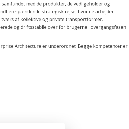
 på samfundet med de produkter, de vedligeholder og
ndt en spændende strategisk rejse, hvor de arbejder
å tværs af kollektive og private transportformer.
aterede og driftsstabile over for brugerne i overgangsfasen
nterprise Architecture er underordnet. Begge kompetencer er
ler