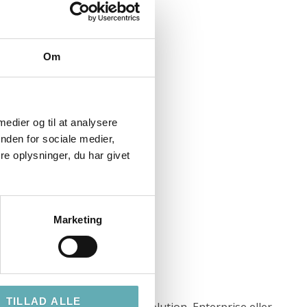
Om
 medier og til at analysere
nden for sociale medier,
e oplysninger, du har givet
Marketing
ingen
TILLAD ALLE