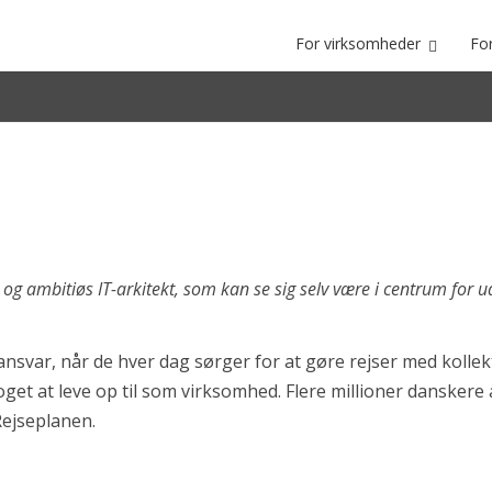
For virksomheder
Fo
og ambitiøs IT-arkitekt, som kan se sig selv være i centrum for ud
ansvar, når de hver dag sørger for at gøre rejser med kollek
get at leve op til som virksomhed. Flere millioner danskere
Rejseplanen.