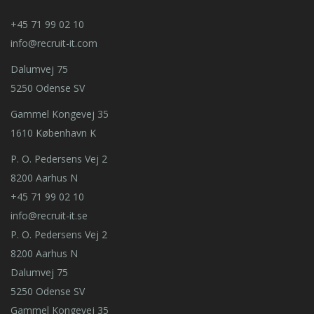
+45 71 99 02 10
info@recruit-it.com
Dalumvej 75
5250 Odense SV
Gammel Kongevej 35
1610 København K
P. O. Pedersens Vej 2
8200 Aarhus N
+45 71 99 02 10
info@recruit-it.se
P. O. Pedersens Vej 2
8200 Aarhus N
Dalumvej 75
5250 Odense SV
Gammel Kongevej 35