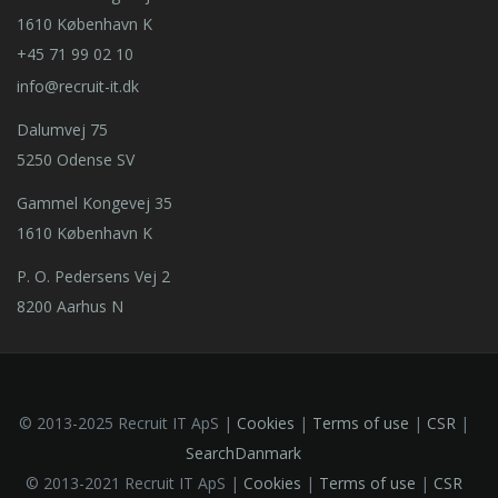
1610 København K
+45 71 99 02 10
info@recruit-it.dk
Dalumvej 75
5250 Odense SV
Gammel Kongevej 35
1610 København K
P. O. Pedersens Vej 2
8200 Aarhus N
© 2013-2025 Recruit IT ApS |
Cookies
|
Terms of use
|
CSR
|
SearchDanmark
© 2013-2021 Recruit IT ApS |
Cookies
|
Terms of use
|
CSR